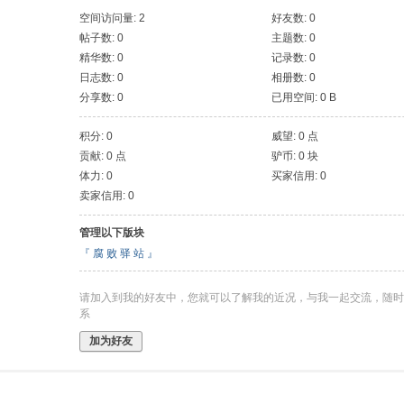
空间访问量: 2
好友数: 0
帖子数: 0
主题数: 0
精华数: 0
记录数: 0
日志数: 0
相册数: 0
分享数: 0
已用空间: 0 B
积分: 0
威望: 0 点
贡献: 0 点
驴币: 0 块
体力: 0
买家信用: 0
卖家信用: 0
管理以下版块
『 腐 败 驿 站 』
请加入到我的好友中，您就可以了解我的近况，与我一起交流，随时
系
加为好友