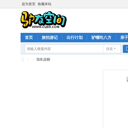
设为首页
收藏本站
首页
旅拍游记
出行计划
驴嘴吃八方
亲
搜索
›
›
隐私提醒