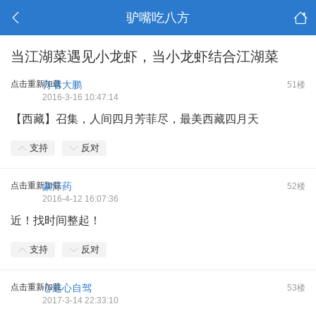
驴嘴吃八方
当江湖菜遇见小龙虾，当小龙虾结合江湖菜
点击重新加载
行者大鹏
51楼
2016-3-16 10:47:14
【西藏】召集，人间四月芳菲尽，最美西藏四月天
支持
反对
点击重新加载
蒙汗药
52楼
2016-4-12 16:07:36
近！找时间整起！
支持
反对
点击重新加载
心连心自驾
53楼
2017-3-14 22:33:10