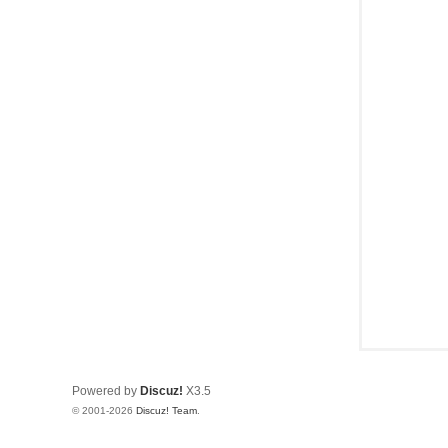
Powered by
Discuz!
X3.5
© 2001-2026
Discuz! Team
.