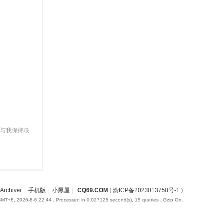
与我保持联
Archiver
|
手机版
|
小黑屋
|
CQ69.COM
(
渝ICP备2023013758号-1
)
MT+8, 2026-8-6 22:44
, Processed in 0.027125 second(s), 15 queries , Gzip On.