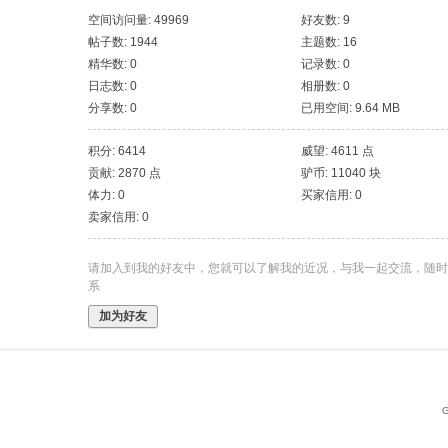
空间访问量: 49969
好友数: 9
帖子数: 1944
主题数: 16
精华数: 0
记录数: 0
日志数: 0
相册数: 0
分享数: 0
已用空间: 9.64 MB
积分: 6414
威望: 4611 点
贡献: 2870 点
驴币: 11040 块
体力: 0
买家信用: 0
卖家信用: 0
请加入到我的好友中，您就可以了解我的近况，与我一起交流，随时
系
加为好友
G