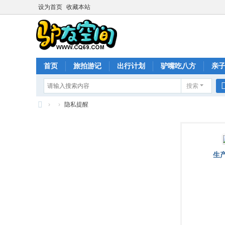
设为首页
收藏本站
首页
旅拍游记
出行计划
驴嘴吃八方
亲
搜索
›
›
隐私提醒
生