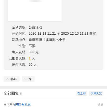
活动类型:
公益活动
开始时间:
2020-12-11 11:21 至 2020-12-13 11:21 商定
活动地点:
重庆酉阳甘溪镇泡木小学
性别:
不限
每人花销:
300 元
已报名人数:
1
人
剩余名额:
20 人
顶
46
踩
全部回复
看全部
倒序浏览
6
点击重新加载
到处★乱逛
沙发