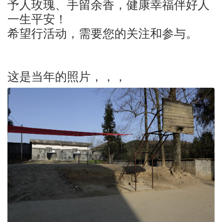
予人玫瑰、手留余香，健康幸福伴好人
一生平安！
希望行活动，需要您的关注和参与。
这是当年的照片，，，