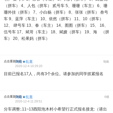
（拼车） 4、人包（拼车） 贰号车 5、珊珊（车主） 6、珊
珊外挂（拼车） 7、小白杨（拼车） 8、张张（拼车） 叁号
车 9、蓝萍（车主） 10、依然（拼车） 11、10（拼车）
12、 肆号车 13、春（车主） 14、图图（拼车） 15、 16、
伍号车 17、斌哥（车主） 18、斌嫂（拼车） 19、海 （拼
车） 20、松果妈（拼车）
点击重新加载
到处★乱逛
地板
2020-12-4 10:29:20
目前已报名17人，尚有3个余位。请参加的同学抓紧报名
点击重新加载
到处★乱逛
6楼
2020-12-4 11:29:51
分车调整:.11~13酉阳泡木村小希望行正式报名接龙:（请出