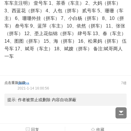
车车主注明） 壹号车 1、茶香（车主） 2、大妈（拼车）
3、西蓝花（拼车） 4、人包（拼车） 贰号车 5、珊珊（车
主） 6、珊珊外挂（拼车） 7、小白杨（拼车） 8、10（拼
车） 叁号车 9、蓝萍（车主） 10、依然（拼车） 11、张张
（拼车） 12、垄上花似锦（拼车） 肆号车 13、春（车主）
14、图图（拼车） 15、海（拼车） 16、松果妈（拼车） 伍
号车 17、斌哥（车主） 18、斌嫂（拼车） 备注:斌哥两人
一车
点击重新加载
danba
7楼
2021-1-14 16:00:56
提示:
作者被禁止或删除 内容自动屏蔽
回复
收藏