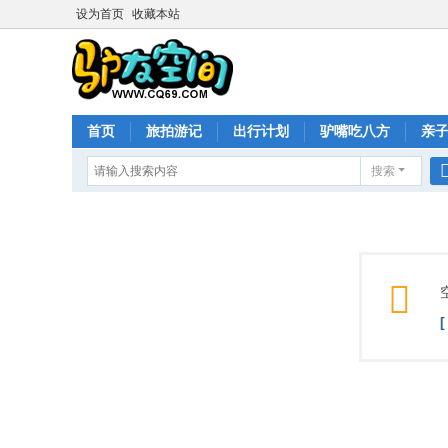
设为首页
收藏本站
首页
旅拍游记
出行计划
驴嘴吃八方
亲
搜索