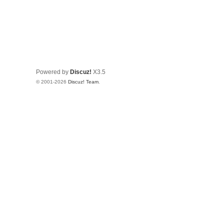
Powered by
Discuz!
X3.5
© 2001-2026
Discuz! Team
.